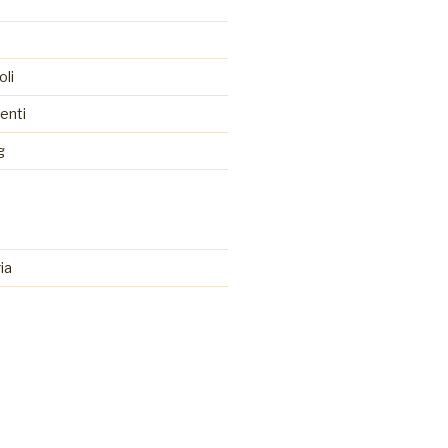
oli
enti
g
ia