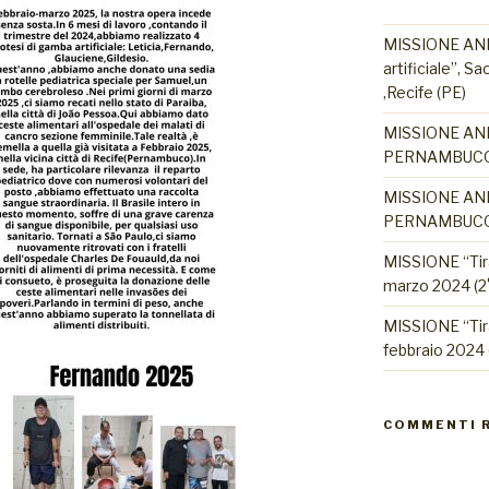
MISSIONE ANN
artificiale”, 
,Recife (PE)
MISSIONE AN
PERNAMBUCO
MISSIONE AN
PERNAMBUCO
MISSIONE “Tir
marzo 2024 (2°
MISSIONE “Tir
febbraio 2024 (
COMMENTI 