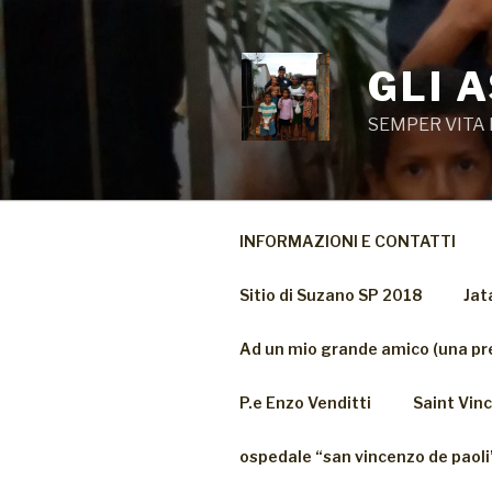
Salta
al
contenuto
GLI 
SEMPER VITA 
INFORMAZIONI E CONTATTI
Sitio di Suzano SP 2018
Jat
Ad un mio grande amico (una pr
P.e Enzo Venditti
Saint Vinc
ospedale “san vincenzo de paoli