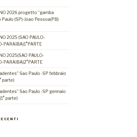
O 2026 progetto “gamba
Sao Paulo (SP)-Joao Pessoa(PB)
NO 2025 (SAO PAULO-
-PARAIBA)1°PARTE
NO 2025(SAO PAULO-
-PARAIBA)2°PARTE
adentes” Sao Paulo -SP febbraio
 parte)
adentes” Sao Paulo -SP gennaio
1° parte)
RECENTI